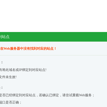
到站点
在Web服务器中没有找到对应的站点！
因：
有将此域名或IP绑定到对应站点!
文件未生效!
决：
是否已经绑定到对应站点，若确认已绑定，请尝试重载Web服务；
端口是否正确；