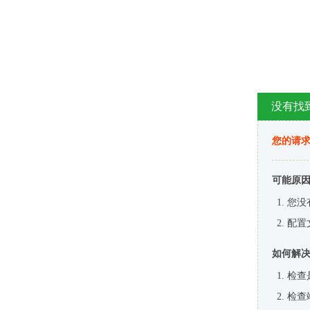
没有找
您的请求
可能原
您没
配置
如何解
检查
检查